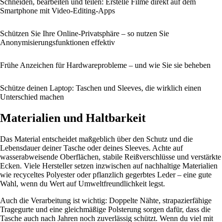
Schneiden, bearbeiten und teilen: Erstelle Filme direkt auf dem
Smartphone mit Video-Editing-Apps
Schützen Sie Ihre Online-Privatsphäre – so nutzen Sie
Anonymisierungsfunktionen effektiv
Frühe Anzeichen für Hardwareprobleme – und wie Sie sie beheben
Schütze deinen Laptop: Taschen und Sleeves, die wirklich einen
Unterschied machen
Materialien und Haltbarkeit
Das Material entscheidet maßgeblich über den Schutz und die
Lebensdauer deiner Tasche oder deines Sleeves. Achte auf
wasserabweisende Oberflächen, stabile Reißverschlüsse und verstärkte
Ecken. Viele Hersteller setzen inzwischen auf nachhaltige Materialien
wie recyceltes Polyester oder pflanzlich gegerbtes Leder – eine gute
Wahl, wenn du Wert auf Umweltfreundlichkeit legst.
Auch die Verarbeitung ist wichtig: Doppelte Nähte, strapazierfähige
Tragegurte und eine gleichmäßige Polsterung sorgen dafür, dass die
Tasche auch nach Jahren noch zuverlässig schützt. Wenn du viel mit