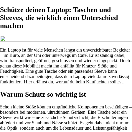
Schütze deinen Laptop: Taschen und
Sleeves, die wirklich einen Unterschied
machen
Ein Laptop ist für viele Menschen längst ein unverzichtbarer Begleiter
– im Büro, an der Uni oder unterwegs im Café. Er ist ständig dabei,
wird transportiert, geöffnet, geschlossen und wieder eingepackt. Doch
genau diese Mobilität macht ihn anfällig für Kratzer, Stöße und
Feuchtigkeit. Eine gute Tasche oder ein passendes Sleeve kann
entscheidend dazu beitragen, dass dein Laptop viele Jahre zuverlässig
funktioniert. Hier erfährst du, worauf du beim Kauf achten solltest.
Warum Schutz so wichtig ist
Schon kleine Stöße können empfindliche Komponenten beschädigen –
besonders bei modernen, ultradünnen Geräten. Eine Tasche oder ein
Sleeve wirkt wie eine zusätzliche Schutzschicht, die Erschütterungen
abfedert und vor Staub und Nässe schützt. Es geht dabei nicht nur um
die Optik, sondern auch um die Lebensdauer und Leistungsfähigkeit