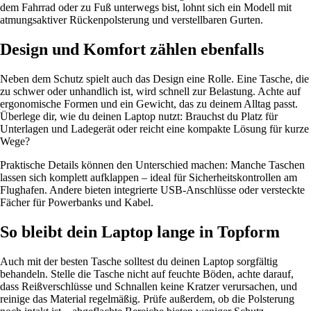
dem Fahrrad oder zu Fuß unterwegs bist, lohnt sich ein Modell mit
atmungsaktiver Rückenpolsterung und verstellbaren Gurten.
Design und Komfort zählen ebenfalls
Neben dem Schutz spielt auch das Design eine Rolle. Eine Tasche, die
zu schwer oder unhandlich ist, wird schnell zur Belastung. Achte auf
ergonomische Formen und ein Gewicht, das zu deinem Alltag passt.
Überlege dir, wie du deinen Laptop nutzt: Brauchst du Platz für
Unterlagen und Ladegerät oder reicht eine kompakte Lösung für kurze
Wege?
Praktische Details können den Unterschied machen: Manche Taschen
lassen sich komplett aufklappen – ideal für Sicherheitskontrollen am
Flughafen. Andere bieten integrierte USB-Anschlüsse oder versteckte
Fächer für Powerbanks und Kabel.
So bleibt dein Laptop lange in Topform
Auch mit der besten Tasche solltest du deinen Laptop sorgfältig
behandeln. Stelle die Tasche nicht auf feuchte Böden, achte darauf,
dass Reißverschlüsse und Schnallen keine Kratzer verursachen, und
reinige das Material regelmäßig. Prüfe außerdem, ob die Polsterung