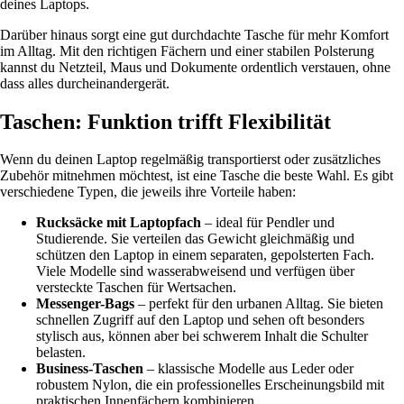
deines Laptops.
Darüber hinaus sorgt eine gut durchdachte Tasche für mehr Komfort
im Alltag. Mit den richtigen Fächern und einer stabilen Polsterung
kannst du Netzteil, Maus und Dokumente ordentlich verstauen, ohne
dass alles durcheinandergerät.
Taschen: Funktion trifft Flexibilität
Wenn du deinen Laptop regelmäßig transportierst oder zusätzliches
Zubehör mitnehmen möchtest, ist eine Tasche die beste Wahl. Es gibt
verschiedene Typen, die jeweils ihre Vorteile haben:
Rucksäcke mit Laptopfach
– ideal für Pendler und
Studierende. Sie verteilen das Gewicht gleichmäßig und
schützen den Laptop in einem separaten, gepolsterten Fach.
Viele Modelle sind wasserabweisend und verfügen über
versteckte Taschen für Wertsachen.
Messenger-Bags
– perfekt für den urbanen Alltag. Sie bieten
schnellen Zugriff auf den Laptop und sehen oft besonders
stylisch aus, können aber bei schwerem Inhalt die Schulter
belasten.
Business-Taschen
– klassische Modelle aus Leder oder
robustem Nylon, die ein professionelles Erscheinungsbild mit
praktischen Innenfächern kombinieren.