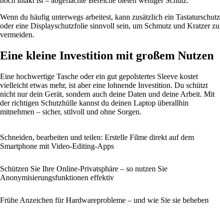
noch intakt ist – abgeflachte Bereiche bieten weniger Schutz.
Wenn du häufig unterwegs arbeitest, kann zusätzlich ein Tastaturschutz
oder eine Displayschutzfolie sinnvoll sein, um Schmutz und Kratzer zu
vermeiden.
Eine kleine Investition mit großem Nutzen
Eine hochwertige Tasche oder ein gut gepolstertes Sleeve kostet
vielleicht etwas mehr, ist aber eine lohnende Investition. Du schützt
nicht nur dein Gerät, sondern auch deine Daten und deine Arbeit. Mit
der richtigen Schutzhülle kannst du deinen Laptop überallhin
mitnehmen – sicher, stilvoll und ohne Sorgen.
Schneiden, bearbeiten und teilen: Erstelle Filme direkt auf dem
Smartphone mit Video-Editing-Apps
Schützen Sie Ihre Online-Privatsphäre – so nutzen Sie
Anonymisierungsfunktionen effektiv
Frühe Anzeichen für Hardwareprobleme – und wie Sie sie beheben