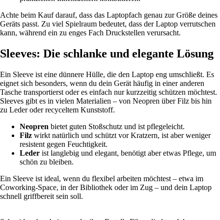
Achte beim Kauf darauf, dass das Laptopfach genau zur Größe deines
Geräts passt. Zu viel Spielraum bedeutet, dass der Laptop verrutschen
kann, während ein zu enges Fach Druckstellen verursacht.
Sleeves: Die schlanke und elegante Lösung
Ein Sleeve ist eine dünnere Hülle, die den Laptop eng umschließt. Es
eignet sich besonders, wenn du dein Gerät häufig in einer anderen
Tasche transportierst oder es einfach nur kurzzeitig schützen möchtest.
Sleeves gibt es in vielen Materialien – von Neopren über Filz bis hin
zu Leder oder recyceltem Kunststoff.
Neopren
bietet guten Stoßschutz und ist pflegeleicht.
Filz
wirkt natürlich und schützt vor Kratzern, ist aber weniger
resistent gegen Feuchtigkeit.
Leder
ist langlebig und elegant, benötigt aber etwas Pflege, um
schön zu bleiben.
Ein Sleeve ist ideal, wenn du flexibel arbeiten möchtest – etwa im
Coworking-Space, in der Bibliothek oder im Zug – und dein Laptop
schnell griffbereit sein soll.