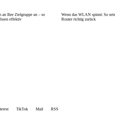
 an Ihre Zielgruppe an – so
Wenn das WLAN spinnt: So setz
issen effektiv
Router richtig zurück
terest
TikTok
Mail
RSS