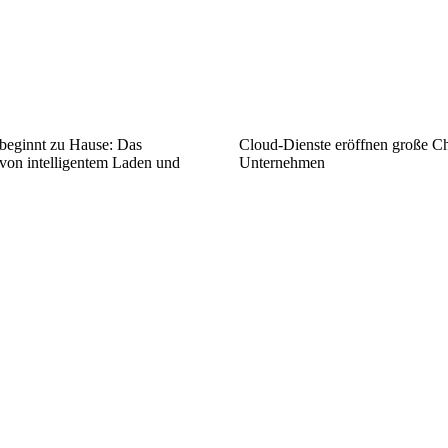
beginnt zu Hause: Das
Cloud-Dienste eröffnen große Ch
on intelligentem Laden und
Unternehmen