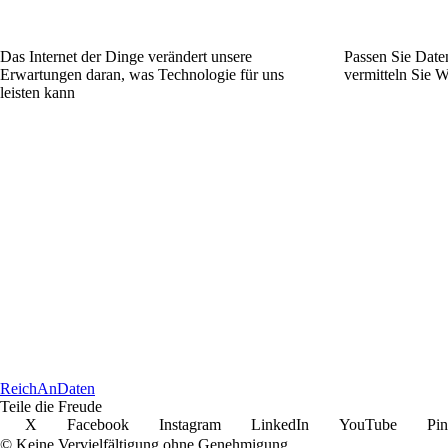
Das Internet der Dinge verändert unsere
Passen Sie Daten
Erwartungen daran, was Technologie für uns
vermitteln Sie W
leisten kann
ReichAnDaten
Teile die Freude
X
Facebook
Instagram
LinkedIn
YouTube
Pin
© Keine Vervielfältigung ohne Genehmigung.