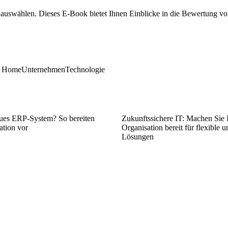
 auswählen. Dieses E-Book bietet Ihnen Einblicke in die Bewertung von
t Home
Unternehmen
Technologie
neues ERP-System? So bereiten
Zukunftssichere IT: Machen Sie 
ation vor
Organisation bereit für flexible u
Lösungen