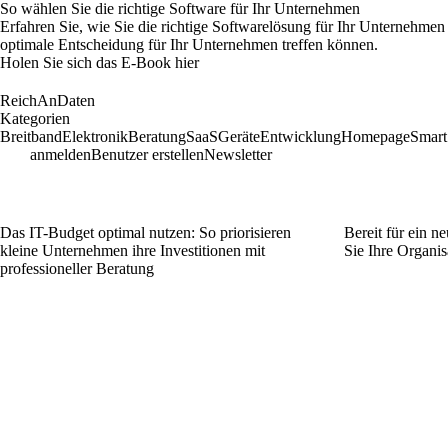
So wählen Sie die richtige Software für Ihr Unternehmen
Erfahren Sie, wie Sie die richtige Softwarelösung für Ihr Unternehmen
optimale Entscheidung für Ihr Unternehmen treffen können.
Holen Sie sich das E-Book hier
ReichAnDaten
Kategorien
Breitband
Elektronik
Beratung
SaaS
Geräte
Entwicklung
Homepage
Smar
anmelden
Benutzer erstellen
Newsletter
Das IT-Budget optimal nutzen: So priorisieren
Bereit für ein 
kleine Unternehmen ihre Investitionen mit
Sie Ihre Organis
professioneller Beratung