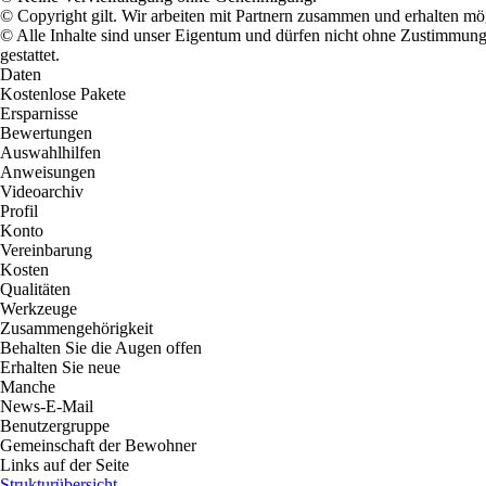
© Copyright gilt. Wir arbeiten mit Partnern zusammen und erhalten m
© Alle Inhalte sind unser Eigentum und dürfen nicht ohne Zustimmun
gestattet.
Daten
Kostenlose Pakete
Ersparnisse
Bewertungen
Auswahlhilfen
Anweisungen
Videoarchiv
Profil
Konto
Vereinbarung
Kosten
Qualitäten
Werkzeuge
Zusammengehörigkeit
Behalten Sie die Augen offen
Erhalten Sie neue
Manche
News-E-Mail
Benutzergruppe
Gemeinschaft der Bewohner
Links auf der Seite
Strukturübersicht