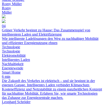
Romy Müller
Romy
Müller
04
Grüner Verkehr beginnt zu Hause: Das Zusammenspiel von
intelligentem Laden und Elektrifizierung
Wie intelligente Ladelösungen den Weg zu nachhaltiger Mobilität
und effizienter Energienutzung ebnen
Technologie
Technologie
Elektromobilität
Intelligentes Laden
Nachhaltigkeit
Energiewende
Smart Home
6 min
Die Zukunft des Verkehrs ist elektrisch – und sie beginnt in der
eigenen Garage. Intelligentes Laden verbindet Klimaschutz,
Kosteneffizienz und Netzstabilität zu einem ganzheitlichen Konzept
für nachhaltige Mobilität. Erfahren Sie, wie smarte Technologien
das Zuhause zur Energiezentrale machen.
Leonhard Schröder