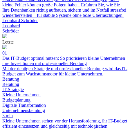
kleine Fehler können große Folgen haben. Erfahren Sie, wie Sie
Ihre Datenbanken richtig aufbauen, sichern und im Notfall stressfrei
wiederherstellen – für stabile Systeme ohne böse Überraschungen.
Leonhard Schröder
Leonhard
Schröder
Letzte
01
Das IT-Budget optimal nutzen: So priorisieren kleine Unternehmen
ihre Investitionen mit professioneller Beratung
Mit der richtigen Strategie und professioneller Beratung wird das IT-
Budget zum Wachstumsmotor für kleine Unternehmen.
Beratung
Beratung
IT-Strategie
Kleine Unternehmen
Budgetplanung
Digitale Transformation
Unternehmensberatung
3 min
Kleine Unternehmen stehen vor der Herausforderung, ihr IT-Budget
effizient einzusetzen und gleichzeitig mit technologischen