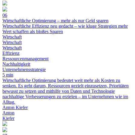
06
Wirtschaftliche Optimierung – mehr als nur Geld sparen
Wirtschaftliche Effizienz neu gedacht – wie kluge Strategien mehr
Wert schaffen als bloßes Sparen
Wirtschaft
Wirtschaft
Wirtschaft
Effizienz
Ressourcenmanagement
Nachhaltigkeit
Unternehmensstrategie
5 min
Wirtschaftliche Optimierung bedeutet weit mehr als Kosten zu
senken. Es geht darum, Ressourcen gezielt einzusetzen, Prioritäten
bewusst zu setzen und mithilfe von Daten und Technologie
nachhaltige Verbesserungen zu erzielen – im Unternehmen wie im
Alltag.
Anton Kiefer
Anton
Kiefer