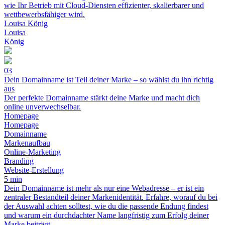
wie Ihr Betrieb mit Cloud-Diensten effizienter, skalierbarer und
wettbewerbsfähiger wird.
Louisa König
Louisa
König
03
Dein Domainname ist Teil deiner Marke – so wählst du ihn richtig
aus
Der perfekte Domainname stärkt deine Marke und macht dich
online unverwechselbar.
Homepage
Homepage
Domainname
Markenaufbau
Online-Marketing
Branding
Website-Erstellung
5 min
Dein Domainname ist mehr als nur eine Webadresse – er ist ein
zentraler Bestandteil deiner Markenidentität. Erfahre, worauf du bei
der Auswahl achten solltest, wie du die passende Endung findest
und warum ein durchdachter Name langfristig zum Erfolg deiner
Marke beiträgt.