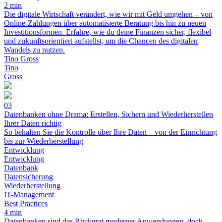
2 min
Die digitale Wirtschaft verändert, wie wir mit Geld umgehen – von
Online-Zahlungen über automatisierte Beratung bis hin zu neuen
Investitionsformen. Erfahre, wie du deine Finanzen sicher, flexibel
und zukunftsorientiert aufstellst, um die Chancen des digitalen
Wandels zu nutzen.
Tino Gross
Tino
Gross
03
Datenbanken ohne Drama: Erstellen, Sichern und Wiederherstellen
Ihrer Daten richtig
So behalten Sie die Kontrolle über Ihre Daten – von der Einrichtung
bis zur Wiederherstellung
Entwicklung
Entwicklung
Datenbank
Datensicherung
Wiederherstellung
IT-Management
Best Practices
4 min
Datenbanken sind das Rückgrat moderner Anwendungen, doch