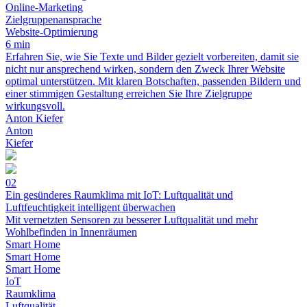
Online-Marketing
Zielgruppenansprache
Website-Optimierung
6 min
Erfahren Sie, wie Sie Texte und Bilder gezielt vorbereiten, damit sie
nicht nur ansprechend wirken, sondern den Zweck Ihrer Website
optimal unterstützen. Mit klaren Botschaften, passenden Bildern und
einer stimmigen Gestaltung erreichen Sie Ihre Zielgruppe
wirkungsvoll.
Anton Kiefer
Anton
Kiefer
02
Ein gesünderes Raumklima mit IoT: Luftqualität und
Luftfeuchtigkeit intelligent überwachen
Mit vernetzten Sensoren zu besserer Luftqualität und mehr
Wohlbefinden in Innenräumen
Smart Home
Smart Home
Smart Home
IoT
Raumklima
Luftqualität