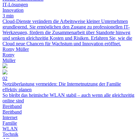
IT-Lösungen
Innovation
3 min
Cloud-Dienste verändern die Arbeitsweise kleiner Unternehmen
grundlegend. Sie ermöglichen den Zugang zu professionellen IT-
Werkzeugen, fördern die Zusammenarbeit über Standorte hinweg
und senken gleichzeitig Kosten und Risiken. Erfahren Sie, wie die
Cloud neue Chancen für Wachstum und Innovation eröffnet.
Romy Müller
Romy
Müller
02
Netzüberlastung vermeiden: Die Internetnutzung der Familie
effektiv planen
So bleibt das heimische WLAN stabil – auch wenn alle gleichzeitig
online sind
Breitband
Breitband
Internet
Familie
WLAN
Technik