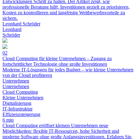
Entwicklungen Schritt zu halten. Der Artikel zeigt, wie
professionelle Beratung hilft, Investitionen gezielt zu priorisieren,
Kosten zu kontrollieren und langfristig Wettbewerbsvorteile zu
sichern.
Leonhard Schröder
Leonhard
Schröder
02
Cloud Computing für kleine Unternehmen – Zugang zu
fortschrittlicher Technologie ohne große Investitionen
Moderne IT-Lösungen für jedes Budget – wie kleine Unternehmen
von der Cloud profitieren
Unternehmen
Unternehmen
Cloud Computing
Kleine Unternehmen
Digitalisierung
IT-Infrastruktur
Effizienzsteigerung
6 min
Cloud Computing eröffnet kleinen Unternehmen neue
Möglichkeiten: flexible IT-Ressourcen, hohe Sicherheit und
moderne Software ohne große Anfangsinvestitionen. Erfahren Sie,