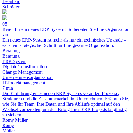
Leonhard
Schröder
05
Bereit für ein neues ERP-System? So bereiten Sie Ihre Organisation
vor
Ein neues ERP-System ist mehr als nur ein technisches Upgrade –
es ist ein strategischer Schritt für Ihre gesamte Organisation.
Beratung
Beratung
ERP-System
Digitale Transformation
Change Management
Unternehmensorganisation
IT-Projektmanagement
7 min
Die Einführung eines neuen ERP-Systems verändert Prozesse,
Strukturen und die Zusammenarbeit im Unternehmen. Erfahren Sie,
wie Sie Ihr Team, Ihre Daten und Ihre Abläufe optimal auf den
Wechsel vorbereiten, um den Erfolg Ihres ERP-Projekts langfristig
zu sichern.
Romy Müller
Romy
Müller