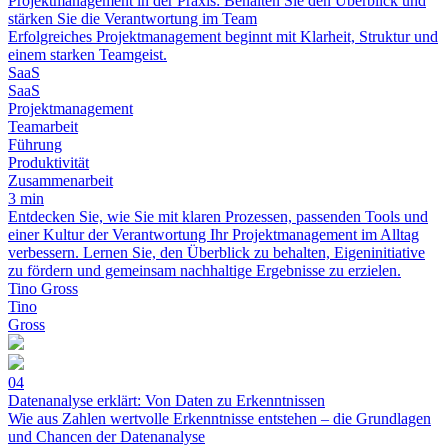
Projektmanagement in der Praxis: Behalten Sie den Überblick und
stärken Sie die Verantwortung im Team
Erfolgreiches Projektmanagement beginnt mit Klarheit, Struktur und
einem starken Teamgeist.
SaaS
SaaS
Projektmanagement
Teamarbeit
Führung
Produktivität
Zusammenarbeit
3 min
Entdecken Sie, wie Sie mit klaren Prozessen, passenden Tools und
einer Kultur der Verantwortung Ihr Projektmanagement im Alltag
verbessern. Lernen Sie, den Überblick zu behalten, Eigeninitiative
zu fördern und gemeinsam nachhaltige Ergebnisse zu erzielen.
Tino Gross
Tino
Gross
04
Datenanalyse erklärt: Von Daten zu Erkenntnissen
Wie aus Zahlen wertvolle Erkenntnisse entstehen – die Grundlagen
und Chancen der Datenanalyse