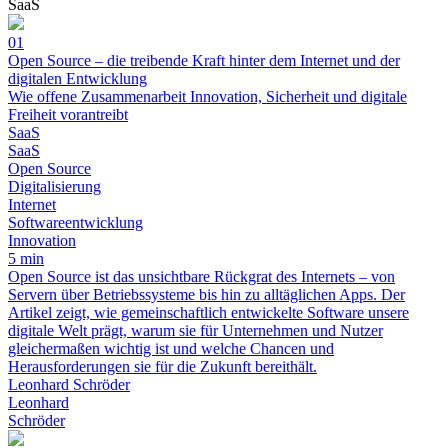
SaaS
01
Open Source – die treibende Kraft hinter dem Internet und der
digitalen Entwicklung
Wie offene Zusammenarbeit Innovation, Sicherheit und digitale
Freiheit vorantreibt
SaaS
SaaS
Open Source
Digitalisierung
Internet
Softwareentwicklung
Innovation
5 min
Open Source ist das unsichtbare Rückgrat des Internets – von
Servern über Betriebssysteme bis hin zu alltäglichen Apps. Der
Artikel zeigt, wie gemeinschaftlich entwickelte Software unsere
digitale Welt prägt, warum sie für Unternehmen und Nutzer
gleichermaßen wichtig ist und welche Chancen und
Herausforderungen sie für die Zukunft bereithält.
Leonhard Schröder
Leonhard
Schröder