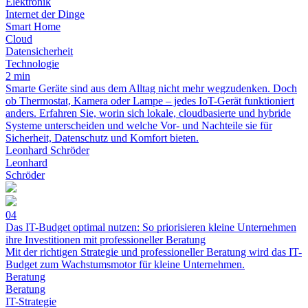
Elektronik
Internet der Dinge
Smart Home
Cloud
Datensicherheit
Technologie
2 min
Smarte Geräte sind aus dem Alltag nicht mehr wegzudenken. Doch
ob Thermostat, Kamera oder Lampe – jedes IoT-Gerät funktioniert
anders. Erfahren Sie, worin sich lokale, cloudbasierte und hybride
Systeme unterscheiden und welche Vor- und Nachteile sie für
Sicherheit, Datenschutz und Komfort bieten.
Leonhard Schröder
Leonhard
Schröder
04
Das IT-Budget optimal nutzen: So priorisieren kleine Unternehmen
ihre Investitionen mit professioneller Beratung
Mit der richtigen Strategie und professioneller Beratung wird das IT-
Budget zum Wachstumsmotor für kleine Unternehmen.
Beratung
Beratung
IT-Strategie