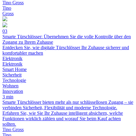
Tino Gross
Tino
Gross
03
Smarte Türschlösser: Übernehmen Sie die volle Kontrolle über den
Zugang zu Ihrem Zuhause
Entdecken Sie, wie digitale Türschlösser Ihr Zuhause sicherer und
komfortabler machen
Elektronik
Elektronik
Smart Home
Sicherheit
Technologie
Wohnen
Innovation
3 min
Smarte Türschlösser bieten mehr als nur schlüssellosen Zugang – sie
verbinden Sicherheit, Flexibilität und moderne Technologie.
Erfahren Sie, wie Sie Ihr Zuhause intelligent absichern, welche
Funktionen wirklich zählen und worauf Sie beim Kauf achten
sollten.
Tino Gross
Tino