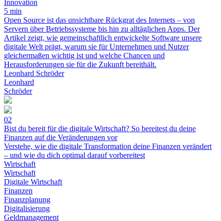
Innovation
5 min
Open Source ist das unsichtbare Rückgrat des Internets – von
Servern über Betriebssysteme bis hin zu alltäglichen Apps. Der
Artikel zeigt, wie gemeinschaftlich entwickelte Software unsere
digitale Welt prägt, warum sie für Unternehmen und Nutzer
gleichermaßen wichtig ist und welche Chancen und
Herausforderungen sie für die Zukunft bereithält.
Leonhard Schröder
Leonhard
Schröder
02
Bist du bereit für die digitale Wirtschaft? So bereitest du deine
Finanzen auf die Veränderungen vor
Verstehe, wie die digitale Transformation deine Finanzen verändert
– und wie du dich optimal darauf vorbereitest
Wirtschaft
Wirtschaft
Digitale Wirtschaft
Finanzen
Finanzplanung
Digitalisierung
Geldmanagement