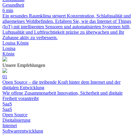
Gesundheit
6 min
Ein gesundes Raumklima steigert Konzentration, Schlafqualität und
allgemeines Wohlbefinden. Erfahren Sie, wie das Internet of Things
(IoT) mit intelligenten Sensoren und automatisierten Systemen hilft,
Luftqualität und Luftfeuchtigkeit präzise zu überwachen und Ihr
Zuhause aktiv zu verbessern.
Louisa König
Louisa
König
Unsere Empfehlungen
01
Open Source – die treibende Kraft hinter dem Internet und der
digitalen Entwicklung
Wie offene Zusammenarbeit Innovation, Sicherheit und digitale
Freiheit vorantreibt
SaaS
SaaS
Open Source
Digitalisierung
Internet
Softwareentwicklung