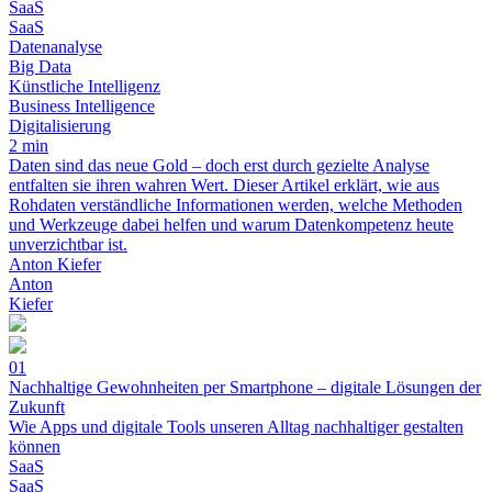
SaaS
SaaS
Datenanalyse
Big Data
Künstliche Intelligenz
Business Intelligence
Digitalisierung
2 min
Daten sind das neue Gold – doch erst durch gezielte Analyse
entfalten sie ihren wahren Wert. Dieser Artikel erklärt, wie aus
Rohdaten verständliche Informationen werden, welche Methoden
und Werkzeuge dabei helfen und warum Datenkompetenz heute
unverzichtbar ist.
Anton Kiefer
Anton
Kiefer
01
Nachhaltige Gewohnheiten per Smartphone – digitale Lösungen der
Zukunft
Wie Apps und digitale Tools unseren Alltag nachhaltiger gestalten
können
SaaS
SaaS