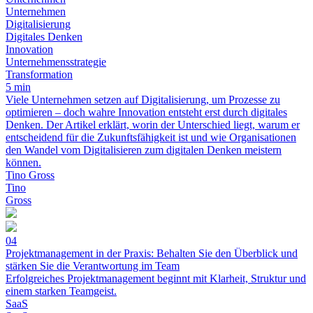
Unternehmen
Digitalisierung
Digitales Denken
Innovation
Unternehmensstrategie
Transformation
5 min
Viele Unternehmen setzen auf Digitalisierung, um Prozesse zu
optimieren – doch wahre Innovation entsteht erst durch digitales
Denken. Der Artikel erklärt, worin der Unterschied liegt, warum er
entscheidend für die Zukunftsfähigkeit ist und wie Organisationen
den Wandel vom Digitalisieren zum digitalen Denken meistern
können.
Tino Gross
Tino
Gross
04
Projektmanagement in der Praxis: Behalten Sie den Überblick und
stärken Sie die Verantwortung im Team
Erfolgreiches Projektmanagement beginnt mit Klarheit, Struktur und
einem starken Teamgeist.
SaaS