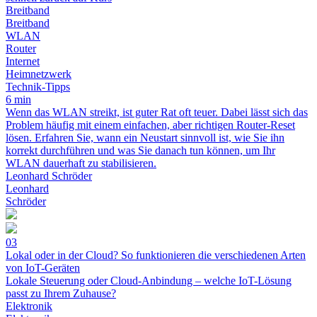
Breitband
Breitband
WLAN
Router
Internet
Heimnetzwerk
Technik-Tipps
6 min
Wenn das WLAN streikt, ist guter Rat oft teuer. Dabei lässt sich das
Problem häufig mit einem einfachen, aber richtigen Router-Reset
lösen. Erfahren Sie, wann ein Neustart sinnvoll ist, wie Sie ihn
korrekt durchführen und was Sie danach tun können, um Ihr
WLAN dauerhaft zu stabilisieren.
Leonhard Schröder
Leonhard
Schröder
03
Lokal oder in der Cloud? So funktionieren die verschiedenen Arten
von IoT-Geräten
Lokale Steuerung oder Cloud-Anbindung – welche IoT-Lösung
passt zu Ihrem Zuhause?
Elektronik