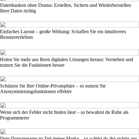
Datenbanken ohne Drama: Erstellen, Sichern und Wiederherstellen
Ihrer Daten richtig
Einfaches Layout – große Wirkung: Schaffen Sie ein intuitiveres
Benutzererlebnis
Holen Sie mehr aus Ihren digitalen Lösungen heraus: Verstehen und
nutzen Sie die Funktionen besser
Schützen Sie Ihre Online-Privatsphäre – so nutzen Sie
Anonymisierungsfunktionen effektiv
Wenn sich der Fehler nicht finden lässt – so bewahrst du Ruhe als
Programmierer
Dein Domainname ist Teil deiner Marke – so wählst du ihn richtig aus